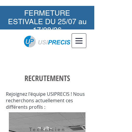
​FERMETURE
ESTIVALE DU 25/07 au
17/08/26
RECRUTEMENTS
Rejoignez l'équipe USIPRECIS ! Nous
recherchons actuellement ces
différents profils :
Technicien